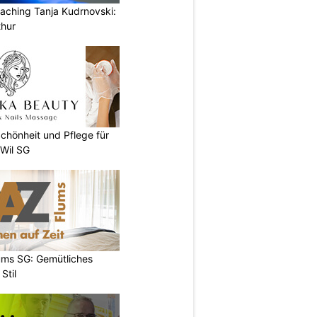
aching Tanja Kudrnovski:
thur
chönheit und Pflege für
 Wil SG
ums SG: Gemütliches
Stil