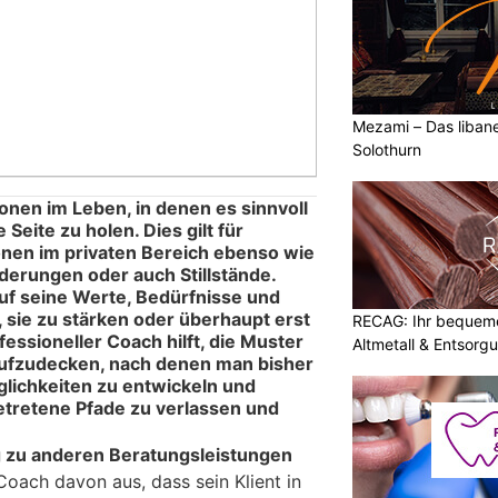
Mezami – Das libane
Solothurn
onen im Leben, in denen es sinnvoll
e Seite zu holen. Dies gilt für
onen im privaten Bereich ebenso wie
derungen oder auch Stillstände.
auf seine Werte, Bedürfnisse und
 sie zu stärken oder überhaupt erst
RECAG: Ihr bequemer
essioneller Coach hilft, die Muster
Altmetall & Entsorg
ufzudecken, nach denen man bisher
glichkeiten zu entwickeln und
tretene Pfade zu verlassen und
 zu anderen Beratungsleistungen
oach davon aus, dass sein Klient in