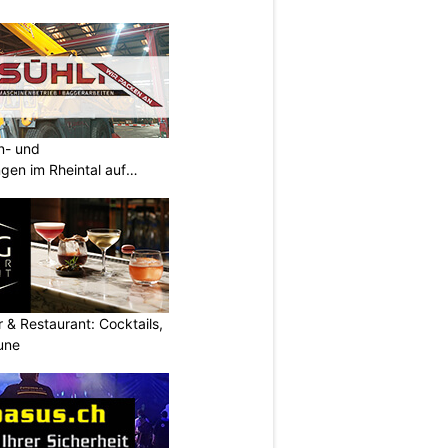
an- und
ngen im Rheintal auf
 & Restaurant: Cocktails,
une