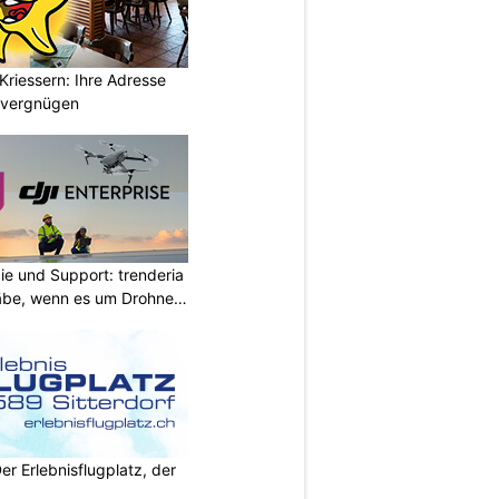
Kriessern: Ihre Adresse
zvergnügen
ie und Support: trenderia
äbe, wenn es um Drohnen
Der Erlebnisflugplatz, der