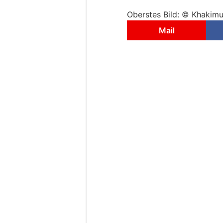
Oberstes Bild: © Khakimu
Mail