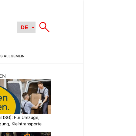
SS ALLGEMEIN
EN
il (SG): Für Umzüge,
ung, Kleintransporte