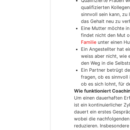
Qualifizierte Frauen 
qualifizierten Kollegen
sinnvoll sein kann, zu
das Gehalt neu zu ver
Eine Mutter möchte in
findet nicht den Mut o
Familie
unter einen Hut
Ein Angestellter hat e
weiss aber nicht, wie 
den Weg in die Selbst
Ein Partner betrügt de
fragen, ob es sinnvoll
ob es sich lohnt, für 
Wie funktioniert Coachi
Um einen dauerhaften Erf
ist ein kontinuierlicher 
dauert ein erstes Gesprä
wobei die nachfolgenden 
reduzieren. Insbesondere