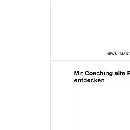
NEWS
MAN
Mit Coaching alte 
entdecken