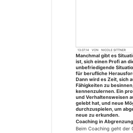
13.07.14
VON
NICOLE SITTNER
Manchmal gibt es Situati
ist, sich einen Profi an di
unbefriedigende Situati
für berufliche Herausfor
Dann wird es Zeit, sich 
Fähigkeiten zu besinnen,
kennenzulernen. Ein prof
und Verhaltensweisen a
gelebt hat, und neue Mö
durchzuspielen, um abge
neue zu erkunden.
Coaching in Abgrenzung
Beim Coaching geht der C