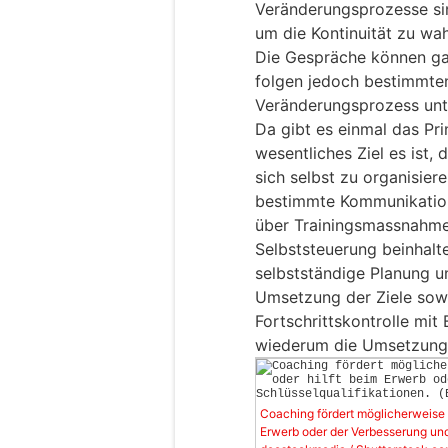
Veränderungsprozesse si
um die Kontinuität zu wa
Die Gespräche können gan
folgen jedoch bestimmten
Veränderungsprozess unt
Da gibt es einmal das Pri
wesentliches Ziel es ist, 
sich selbst zu organisier
bestimmte Kommunikatio
über Trainingsmassnahmen
Selbststeuerung beinhalt
selbstständige Planung u
Umsetzung der Ziele sowi
Fortschrittskontrolle mit B
wiederum die Umsetzung
Coaching fördert möglicherweise 
Erwerb oder der Verbesserung und 