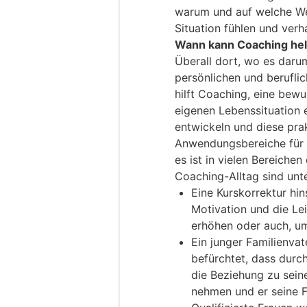
warum und auf welche Wei
Situation fühlen und verha
Wann kann Coaching hel
Überall dort, wo es darum
persönlichen und berufli
hilft Coaching, eine bew
eigenen Lebenssituation 
entwickeln und diese pra
Anwendungsbereiche für 
es ist in vielen Bereichen
Coaching-Alltag sind unt
Eine Kurskorrektur hin
Motivation und die Lei
erhöhen oder auch, 
Ein junger Familienvat
befürchtet, dass durc
die Beziehung zu sei
nehmen und er seine Fa