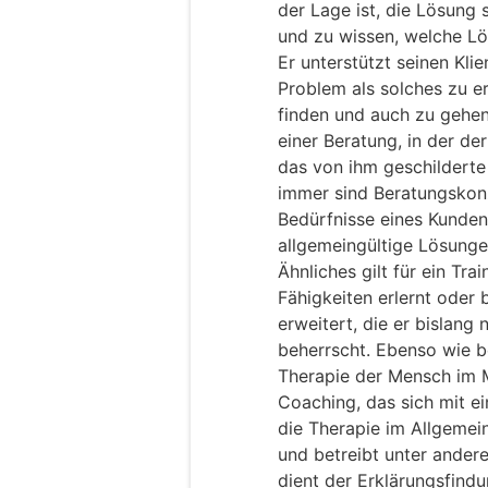
der Lage ist, die Lösung 
und zu wissen, welche Lös
Er unterstützt seinen Kli
Problem als solches zu 
finden und auch zu gehen
einer Beratung, in der d
das von ihm geschilderte
immer sind Beratungskonz
Bedürfnisse eines Kunde
allgemeingültige Lösunge
Ähnliches gilt für ein Tra
Fähigkeiten erlernt oder
erweitert, die er bislang
beherrscht. Ebenso wie b
Therapie der Mensch im M
Coaching, das sich mit ein
die Therapie im Allgemei
und betreibt unter ander
dient der Erklärungsfindu