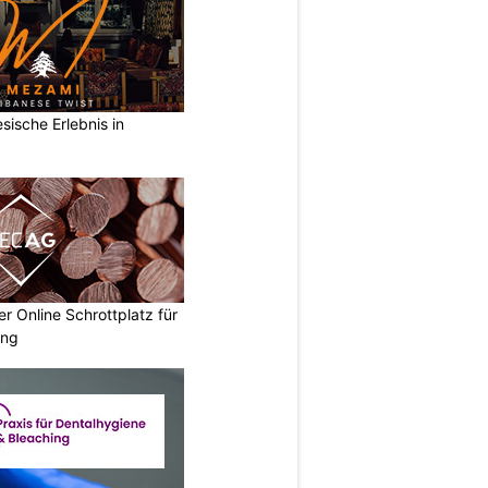
sische Erlebnis in
 Online Schrottplatz für
ung