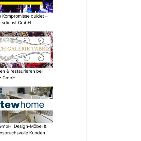
ne Kompromisse duldet –
itsdienst GmbH
en & restaurieren bei
iz GmbH
GmbH: Design-Möbel &
nspruchsvolle Kunden