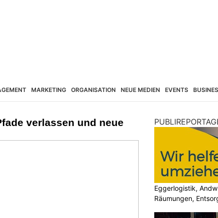
AGEMENT
MARKETING
ORGANISATION
NEUE MEDIEN
EVENTS
BUSINE
Pfade verlassen und neue
PUBLIREPORTAG
Eggerlogistik, Andw
Räumungen, Entsorg